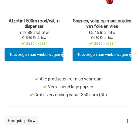
Afzetlint 500m rood/wit, in
Snijmes, veilig op maat snijden
dispenser
van folie en vlies
€18,88 Incl. btw
€5,45 Incl. btw
€15,60 Excl. btw
€4,50 Excl. btw
Beschikbaar
Beschikbaar
Toevoegen aan winkelwagen
Toevoegen aan winkelwagen
Alle producten ruim op voorraad
Verrassend lage prijzen
Gratis verzending vanaf 350 euro (NL)
Hoogste prijs
1