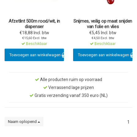
Afzetlint 500m rood/wit, in
Snijmes, veilig op maat snijden
dispenser
van folie en vlies
€18,88 Incl. btw
€5,45 Incl. btw
€15,60 Excl. btw
€4,50 Excl. btw
Beschikbaar
Beschikbaar
Toevoegen aan winkelwagen
Toevoegen aan winkelwagen
Alle producten ruim op voorraad
Verrassend lage prijzen
Gratis verzending vanaf 350 euro (NL)
Naam oplopend
1