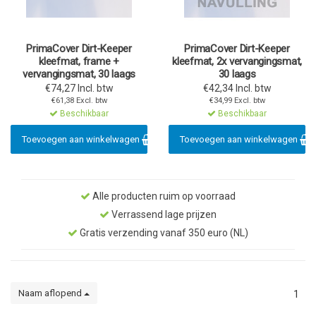
PrimaCover Dirt-Keeper
PrimaCover Dirt-Keeper
kleefmat, frame +
kleefmat, 2x vervangingsmat,
vervangingsmat, 30 laags
30 laags
€74,27 Incl. btw
€42,34 Incl. btw
€61,38 Excl. btw
€34,99 Excl. btw
Beschikbaar
Beschikbaar
Toevoegen aan winkelwagen
Toevoegen aan winkelwagen
Alle producten ruim op voorraad
Verrassend lage prijzen
Gratis verzending vanaf 350 euro (NL)
Naam aflopend
1