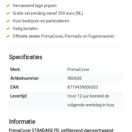
Verrassend lage prijzen
Gratis verzending vanaf 350 euro (NL)
Voor bedrijven en particulieren
Veilig betalen
Officiële dealer PrimaCover, Permafix en Fugenmeister
Specificaties
Merk:
PrimaCover
Artikelnummer:
900600
EAN:
8719439006003
Levertijd:
Voor 12 uur besteld de
volgende werkdag in huis
Informatie
PrimaCover STANDARD FR, zelfklevend vlamvertragend