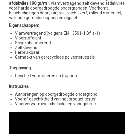
afdekvlies 190 gr/m².
Vlamvertragend zelfklevend afdekvlies
voor harde doorgedroogde ondergronden. Voorkomt
beschadigingen door puin, vuil, vocht, verf, rollend materieel,
vallende gereedschappen en slijpsel.
Eigenschappen:
Vlamvertragend (volgens EN 13501-1 Bfl s-1)
Vloeistofdicht
Schokabsorberend
Zelfklevend
Herbruikbaar
Gemaakt van gerecyclede polyestervezels
Toepassing:
Geschikt voor vloeren en trappen
Instructies
Aanbrengen op doorgedroogde ondergrond.
Vooraf geschiktheid van het product testen.
Vloerverwarming uitschakelen voor gebruik.