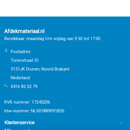
Afdekmateriaal.nl
Bereikbaar: maandag t/m vrijdag van 9:30 tot 17:00.
Postadres
Torenstraat 51
5151JK Drunen, Noord Brabant
Nederland
0416 82 02 79
KVK nummer: 17245206
btw-nummer: NL001889091B26
Klantenservice