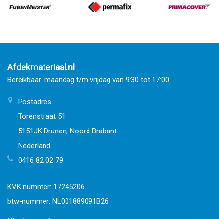
Afdekmateriaal.nl
Bereikbaar: maandag t/m vrijdag van 9:30 tot 17:00.
Postadres
Torenstraat 51
5151JK Drunen, Noord Brabant
Nederland
0416 82 02 79
KVK nummer: 17245206
btw-nummer: NL001889091B26