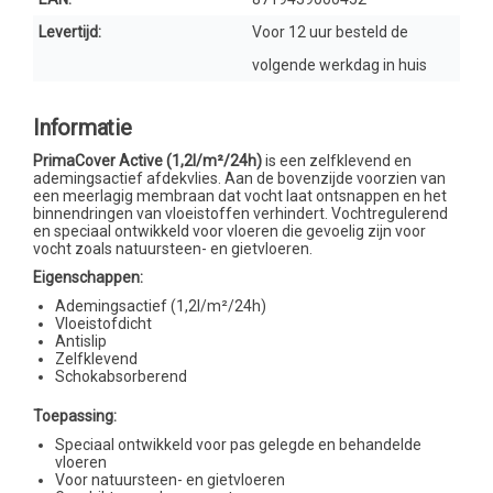
Levertijd:
Voor 12 uur besteld de
volgende werkdag in huis
Informatie
PrimaCover Active (1,2l/m²/24h)
is een zelfklevend en
ademingsactief afdekvlies. Aan de bovenzijde voorzien van
een meerlagig membraan dat vocht laat ontsnappen en het
binnendringen van vloeistoffen verhindert. Vochtregulerend
en speciaal ontwikkeld voor vloeren die gevoelig zijn voor
vocht zoals natuursteen- en gietvloeren.
Eigenschappen:
Ademingsactief (1,2l/m²/24h)
Vloeistofdicht
Antislip
Zelfklevend
Schokabsorberend
Toepassing:
Speciaal ontwikkeld voor pas gelegde en behandelde
vloeren
Voor natuursteen- en gietvloeren