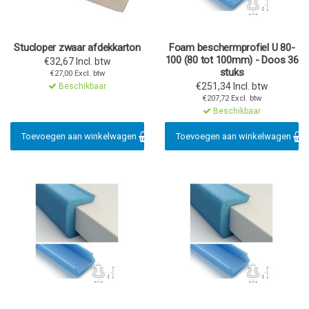
Stucloper zwaar afdekkarton
Foam beschermprofiel U 80-
100 (80 tot 100mm) - Doos 36
€32,67 Incl. btw
stuks
€27,00 Excl. btw
€251,34 Incl. btw
Beschikbaar
€207,72 Excl. btw
Beschikbaar
Toevoegen aan winkelwagen
Toevoegen aan winkelwagen