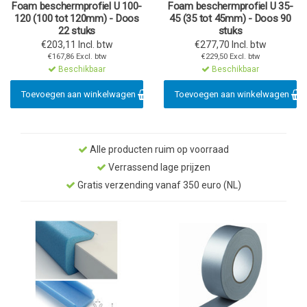
Foam beschermprofiel U 100-
Foam beschermprofiel U 35-
120 (100 tot 120mm) - Doos
45 (35 tot 45mm) - Doos 90
22 stuks
stuks
€203,11 Incl. btw
€277,70 Incl. btw
€167,86 Excl. btw
€229,50 Excl. btw
Beschikbaar
Beschikbaar
Toevoegen aan winkelwagen
Toevoegen aan winkelwagen
Alle producten ruim op voorraad
Verrassend lage prijzen
Gratis verzending vanaf 350 euro (NL)