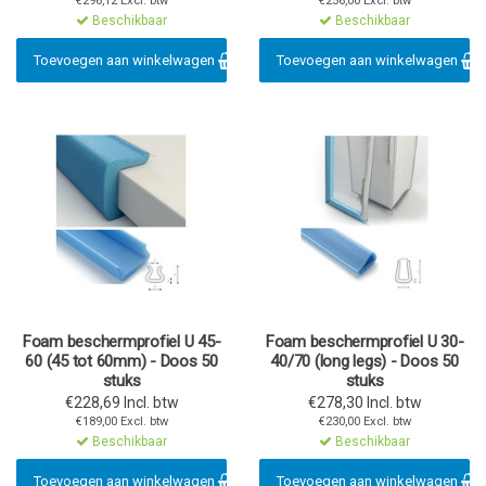
€296,12 Excl. btw
€256,00 Excl. btw
Beschikbaar
Beschikbaar
Toevoegen aan winkelwagen
Toevoegen aan winkelwagen
Foam beschermprofiel U 45-
Foam beschermprofiel U 30-
60 (45 tot 60mm) - Doos 50
40/70 (long legs) - Doos 50
stuks
stuks
€228,69 Incl. btw
€278,30 Incl. btw
€189,00 Excl. btw
€230,00 Excl. btw
Beschikbaar
Beschikbaar
Toevoegen aan winkelwagen
Toevoegen aan winkelwagen