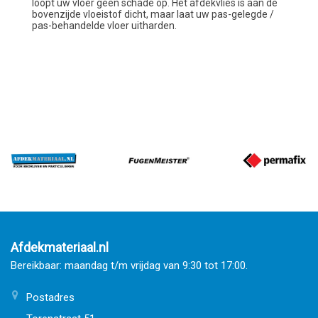
loopt uw vloer geen schade op. Het afdekvlies is aan de
bovenzijde vloeistof dicht, maar laat uw pas-gelegde /
pas-behandelde vloer uitharden.
Afdekmateriaal.nl
Bereikbaar: maandag t/m vrijdag van 9:30 tot 17:00.
Postadres