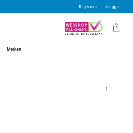
Registreren
|
Inloggen
0
Merken
1