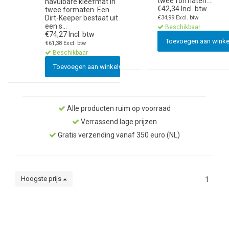
twee formaten....
navulbare kleefmat in
€42,34 Incl. btw
twee formaten. Een
Dirt-Keeper bestaat uit
€34,99 Excl. btw
een s...
Beschikbaar
€74,27 Incl. btw
Toevoegen aan wink
€61,38 Excl. btw
Beschikbaar
Toevoegen aan winkelwagen
Alle producten ruim op voorraad
Verrassend lage prijzen
Gratis verzending vanaf 350 euro (NL)
Hoogste prijs
1