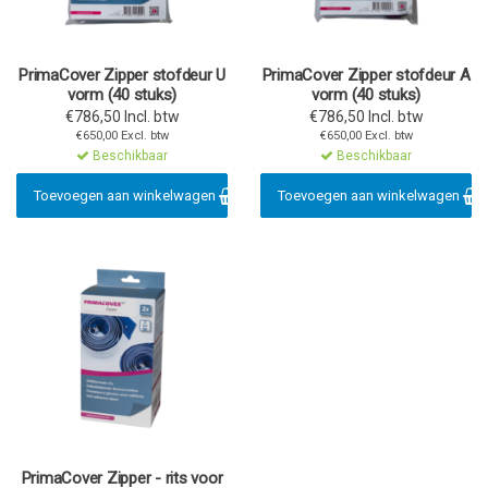
PrimaCover Zipper stofdeur U
PrimaCover Zipper stofdeur A
vorm (40 stuks)
vorm (40 stuks)
€786,50 Incl. btw
€786,50 Incl. btw
€650,00 Excl. btw
€650,00 Excl. btw
Beschikbaar
Beschikbaar
Toevoegen aan winkelwagen
Toevoegen aan winkelwagen
PrimaCover Zipper - rits voor