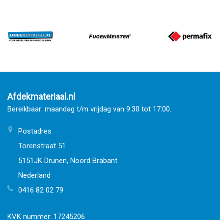
Afdekmateriaal.nl
Bereikbaar: maandag t/m vrijdag van 9:30 tot 17:00.
Postadres
Torenstraat 51
5151JK Drunen, Noord Brabant
Nederland
0416 82 02 79
KVK nummer: 17245206