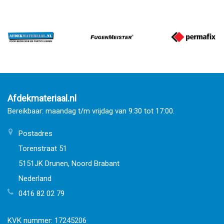
Afdekmateriaal.nl
Bereikbaar: maandag t/m vrijdag van 9:30 tot 17:00.
Postadres
Torenstraat 51
5151JK Drunen, Noord Brabant
Nederland
0416 82 02 79
KVK nummer: 17245206