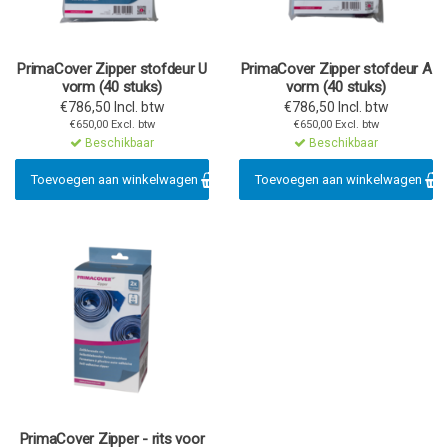
PrimaCover Zipper stofdeur U
PrimaCover Zipper stofdeur A
vorm (40 stuks)
vorm (40 stuks)
€786,50 Incl. btw
€786,50 Incl. btw
€650,00 Excl. btw
€650,00 Excl. btw
Beschikbaar
Beschikbaar
Toevoegen aan winkelwagen
Toevoegen aan winkelwagen
PrimaCover Zipper - rits voor