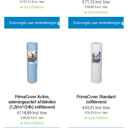
€71,15 Incl. btw
€107,15 Excl. btw
Beschikbaar
€58,80 Excl. btw
Beschikbaar
Toevoegen aan winkelwagen
Toevoegen aan winkelwagen
PrimaCover Active,
PrimaCover Standard
ademingsactief afdekvlies
zelfklevend
(1,2l/m²/24h) zelfklevend
€43,91 Incl. btw
€118,89 Incl. btw
€36,29 Excl. btw
€98,26 Excl. btw
Beschikbaar
Beschikbaar