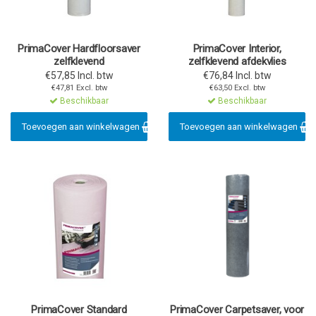
PrimaCover Hardfloorsaver
PrimaCover Interior,
zelfklevend
zelfklevend afdekvlies
€57,85 Incl. btw
€76,84 Incl. btw
€47,81 Excl. btw
€63,50 Excl. btw
Beschikbaar
Beschikbaar
Toevoegen aan winkelwagen
Toevoegen aan winkelwagen
PrimaCover Standard
PrimaCover Carpetsaver, voor