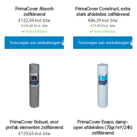
PrimaCover Absorb
PrimaCover Construct, extra
zelfklevend
sterk afdekvlies zelfklevend
€122,94 Incl. btw
€86,39 Incl. btw
€101,60 Excl. btw
€71,40 Excl. btw
Beschikbaar
Beschikbaar
Toevoegen aan winkelwagen
Toevoegen aan winkelwagen
PrimaCover Robust, voor
PrimaCover Evapo, damp-
prefab elementen zelfklevend
open afdekvlies (70gr/m²/24h)
zelfklevend
€129,65 Incl. btw