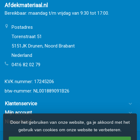
Afdekmateriaal.nl
Bereikbaar: maandag t/m vrijdag van 9:30 tot 17:00.
Postadres
Torenstraat 51
5151JK Drunen, Noord Brabant
Nederland
0416 82 02 79
KVK nummer: 17245206
btw-nummer: NL001889091B26
Klantenservice
Mijn account
Nieuwsbrief
Door het gebruiken van onze website, ga je akkoord met het
gebruik van cookies om onze website te verbeteren.