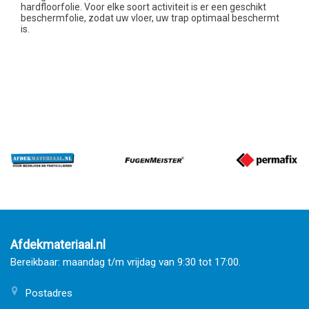
hardfloorfolie. Voor elke soort activiteit is er een geschikt
beschermfolie, zodat uw vloer, uw trap optimaal beschermt
is.
Afdekmateriaal.nl
Bereikbaar: maandag t/m vrijdag van 9:30 tot 17:00.
Postadres