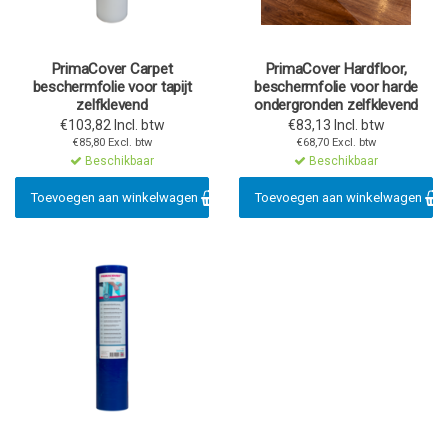
PrimaCover Carpet
PrimaCover Hardfloor,
beschermfolie voor tapijt
beschermfolie voor harde
zelfklevend
ondergronden zelfklevend
€103,82 Incl. btw
€83,13 Incl. btw
€85,80 Excl. btw
€68,70 Excl. btw
Beschikbaar
Beschikbaar
Toevoegen aan winkelwagen
Toevoegen aan winkelwagen