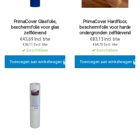
PrimaCover Glasfolie,
PrimaCover Hardfloor,
beschermfolie voor glas
beschermfolie voor harde
zelfklevend
ondergronden zelfklevend
€43,69 Incl. btw
€83,13 Incl. btw
€36,11 Excl. btw
€68,70 Excl. btw
Beschikbaar
Beschikbaar
Toevoegen aan winkelwagen
Toevoegen aan winkelwagen